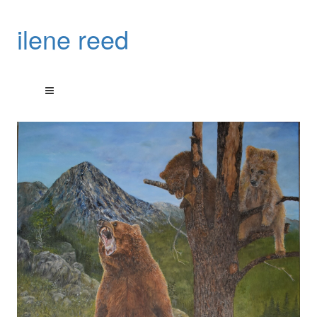
ilene reed