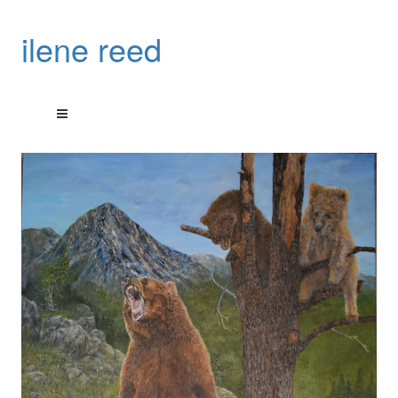
ilene reed